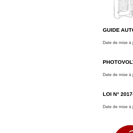
GUIDE AU
Date de mise à j
PHOTOVOL
Date de mise à j
LOI N° 201
Date de mise à j