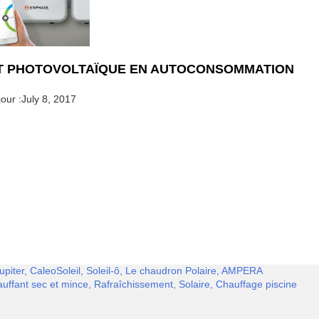
T PHOTOVOLTAÏQUE EN AUTOCONSOMMATION
our :
July 8, 2017
piter, CaleoSoleil, Soleil-ô, Le chaudron Polaire, AMPERA
ffant sec et mince, Rafraîchissement, Solaire, Chauffage piscine