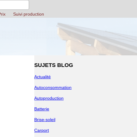
rix
Suivi production
SUJETS BLOG
Actualité
Autoconsommation
Autoproduction
Batterie
Brise-soleil
Carport