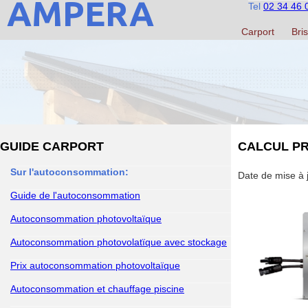
AMPERA
Tel
02 34 46 
Carport
Bris
GUIDE CARPORT
CALCUL P
Sur l'autoconsommation:
Date de mise à j
Guide de l'autoconsommation
Autoconsommation photovoltaïque
Autoconsommation photovolatïque avec stockage
Prix autoconsommation photovoltaïque
Autoconsommation et chauffage piscine