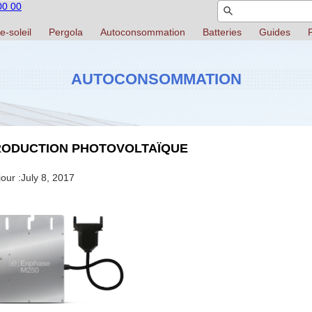
00 00
e-soleil
Pergola
Autoconsommation
Batteries
Guides
P
AUTOCONSOMMATION
RODUCTION PHOTOVOLTAÏQUE
our :
July 8, 2017