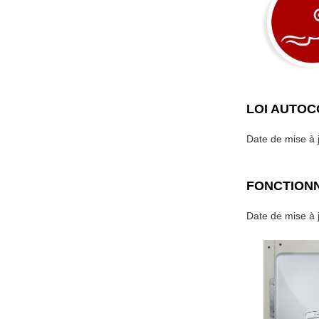
LOI AUTO
Date de mise à j
FONCTIONN
Date de mise à j