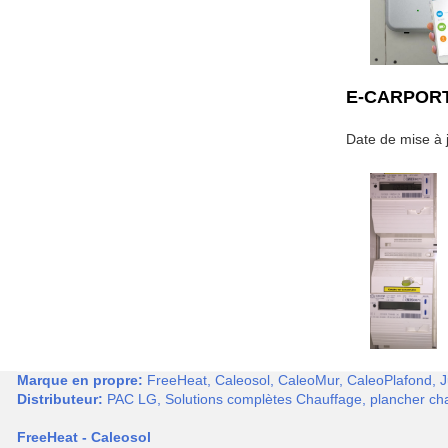
E-CARPOR
Date de mise à j
Marque en propre:
FreeHeat, Caleosol, CaleoMur, CaleoPlafond, Ju
Distributeur:
PAC LG, Solutions complètes Chauffage, plancher chau
FreeHeat - Caleosol