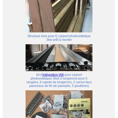
Structure bois pour E-carport photovoltaïque
3kw prêt à monter
kit d'
intégration IAB
pour carport
photovoltaïque 3kw( 6 longerons pour 5
rangées, 6 capots de longerons, 2 carres faux
panneaux de fin de panoplie, 5 goutières)