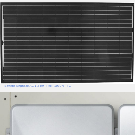
Batterie Enphase AC 1.2 kw - Prix : 1990 € TTC