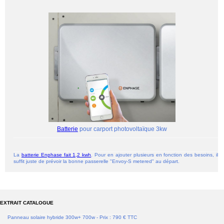
Batterie
pour carport photovoltaïque 3kw
La
batterie Enphase fait 1,2 kwh
. Pour en ajouter plusieurs en fonction des besoins, il
suffit juste de prévoir la bonne passerelle "Envoy-S metered" au départ.
EXTRAIT CATALOGUE
Panneau solaire hybride 300w+ 700w - Prix : 790 € TTC