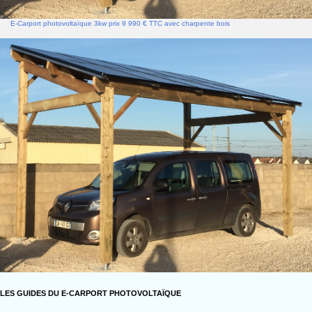
E-Carport photovoltaïque 3kw prix 9 990 € TTC avec charpente bois
LES GUIDES DU E-CARPORT PHOTOVOLTAÏQUE