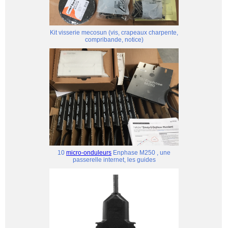
Kit visserie mecosun (vis, crapeaux charpente,
compribande, notice)
10
micro-onduleurs
Enphase M250 , une
passerelle internet, les guides