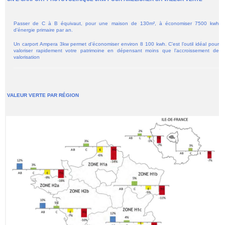
Passer de C à B équivaut, pour une maison de 130m², à économiser 7500 kwh
d’énergie primaire par an.
Un carport Ampera 3kw permet d’économiser environ 8 100 kwh. C’est l’outil idéal pour
valoriser rapidement votre patrimoine en dépensant moins que l’accroissement de
valorisation
VALEUR VERTE PAR RÉGION