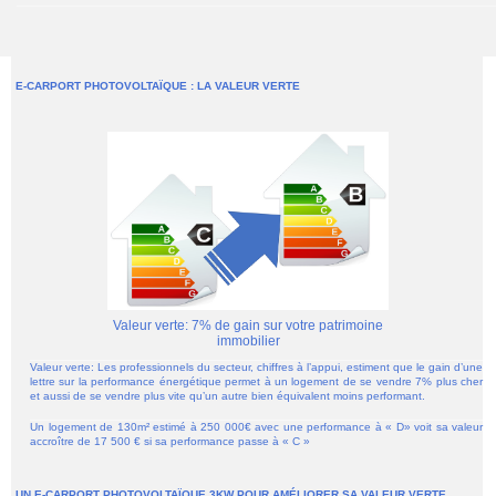
E-CARPORT PHOTOVOLTAÏQUE : LA VALEUR VERTE
Valeur verte: 7% de gain sur votre patrimoine
immobilier
Valeur verte: Les professionnels du secteur, chiffres à l’appui, estiment que le gain d’une
lettre sur la performance énergétique permet à un logement de se vendre 7% plus cher
et aussi de se vendre plus vite qu’un autre bien équivalent moins performant.
Un logement de 130m² estimé à 250 000€ avec une performance à « D» voit sa valeur
accroître de 17 500 € si sa performance passe à « C »
UN E-CARPORT PHOTOVOLTAÏQUE 3KW POUR AMÉLIORER SA VALEUR VERTE