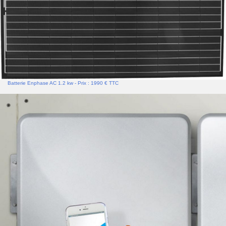
Batterie Enphase AC 1.2 kw - Prix : 1990 € TTC