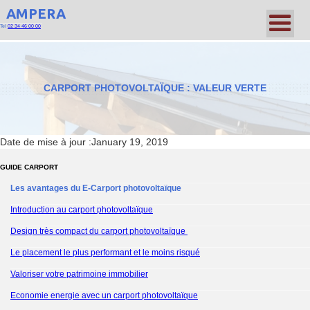
AMPERA
Tel
02 34 46 00 00
CARPORT PHOTOVOLTAÏQUE : VALEUR VERTE
Date de mise à jour :
January 19, 2019
GUIDE CARPORT
Les avantages du E-Carport photovoltaïque
Introduction au carport photovoltaïque
Design très compact du carport photovoltaïque
Le placement le plus performant et le moins risqué
Valoriser votre patrimoine immobilier
Economie energie avec un carport photovoltaïque