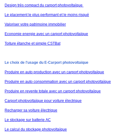
Design très compact du carport photovoltaïque
Le placement le plus performant et le moins risqué
Valoriser votre patrimoine immobilier
Economie energie avec un carport photovoltaïque
Toiture étanche et simple CSTBat
Le choix de l'usage du E-Carport photovoltaïque
Produire en auto production avec un carport photovoltaïque
Produire en auto consommation avec un carport photovoltaïque
Produire en revente totale avec un carport photovoltaïque
Carport photovoltaïque pour voiture électrique
Recharger sa voiture électrique
Le stockage sur batterie AC
Le calcul du stockage photovoltaïque