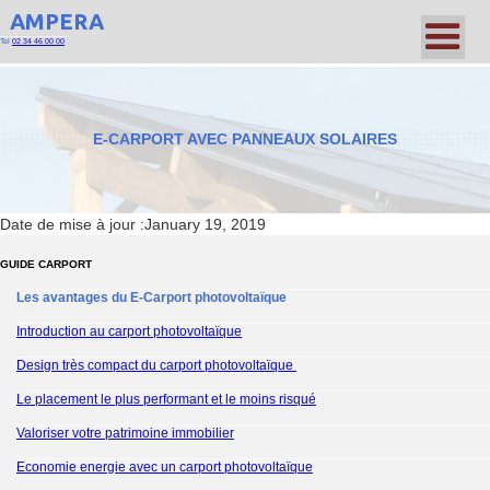
AMPERA
Tel
02 34 46 00 00
E-CARPORT AVEC PANNEAUX SOLAIRES
Date de mise à jour :
January 19, 2019
GUIDE CARPORT
Les avantages du E-Carport photovoltaïque
Introduction au carport photovoltaïque
Design très compact du carport photovoltaïque
Le placement le plus performant et le moins risqué
Valoriser votre patrimoine immobilier
Economie energie avec un carport photovoltaïque