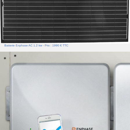
Batterie Enphase AC 1.2 kw - Prix : 1990 € TTC