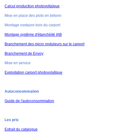
Calcul production photovoltaïque
Mise en place des plots en bétonn
Montage osstaure bois du carport
Montage système d'étanchéité IAB
Branchement des micro onduleurs sur le carport
Branchement de Envoy
Mise en service
Exploitation carport photovolatïque
Autoconsommation
Guide de l'autoconsommation
Les prix
Extrait du catalogue